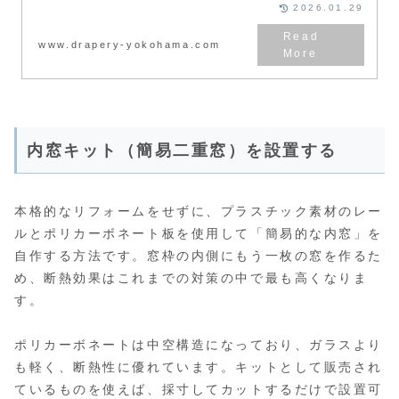
寒さを解消し節電効果を高めまし
2026.01.29
ょう。
www.drapery-yokohama.com
内窓キット（簡易二重窓）を設置する
本格的なリフォームをせずに、プラスチック素材のレー
ルとポリカーボネート板を使用して「簡易的な内窓」を
自作する方法です。窓枠の内側にもう一枚の窓を作るた
め、断熱効果はこれまでの対策の中で最も高くなりま
す。
ポリカーボネートは中空構造になっており、ガラスより
も軽く、断熱性に優れています。キットとして販売され
ているものを使えば、採寸してカットするだけで設置可