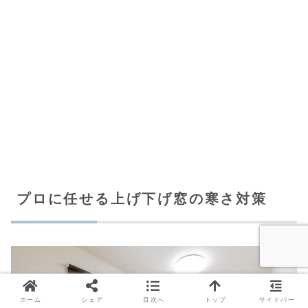
プロに任せる上げ下げ窓の寒さ対策
ホーム
シェア
目次へ
トップ
サイドバー