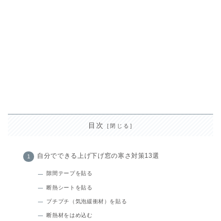
目次
自分でできる上げ下げ窓の寒さ対策13選
隙間テープを貼る
断熱シートを貼る
プチプチ（気泡緩衝材）を貼る
断熱材をはめ込む