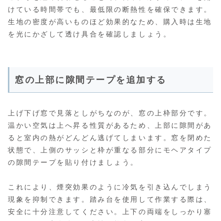
けている時間帯でも、最低限の断熱性を確保できます。
生地の密度が高いものほど効果的なため、購入時は生地
を光にかざして透け具合を確認しましょう。
窓の上部に隙間テープを追加する
上げ下げ窓で見落としがちなのが、窓の上枠部分です。
温かい空気は上へ昇る性質があるため、上部に隙間があ
ると室内の熱がどんどん逃げてしまいます。窓を閉めた
状態で、上側のサッシと枠が重なる部分にモヘアタイプ
の隙間テープを貼り付けましょう。
これにより、煙突効果のように冷気を引き込んでしまう
現象を抑制できます。踏み台を使用して作業する際は、
安全に十分注意してください。上下の両端をしっかり塞