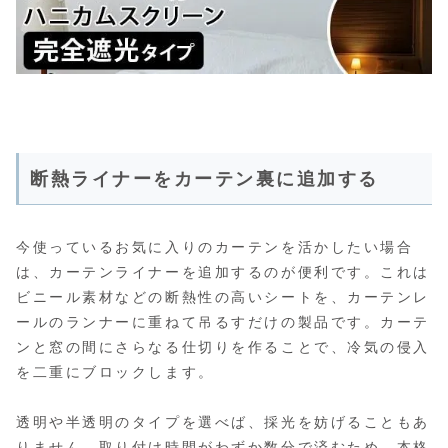
断熱ライナーをカーテン裏に追加する
今使っているお気に入りのカーテンを活かしたい場合
は、カーテンライナーを追加するのが便利です。これは
ビニール素材などの断熱性の高いシートを、カーテンレ
ールのランナーに重ねて吊るすだけの製品です。カーテ
ンと窓の間にさらなる仕切りを作ることで、冷気の侵入
を二重にブロックします。
透明や半透明のタイプを選べば、採光を妨げることもあ
りません。取り付け時間がわずか数分で済むため、本格