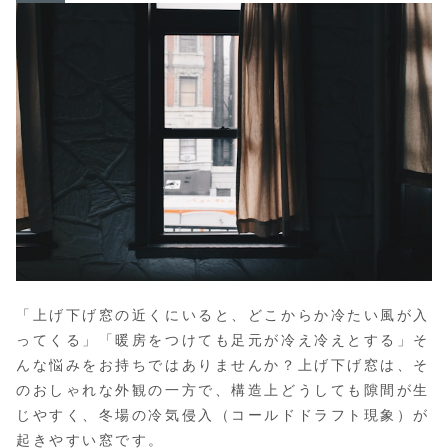
「上げ下げ窓の近くにいると、どこからか冷たい風が入
ってくる」「暖房をつけても足元が冷え冷えとする」そ
んな悩みをお持ちではありませんか？上げ下げ窓は、そ
のおしゃれな外観の一方で、構造上どうしても隙間が生
じやすく、冬場の冷気侵入（コールドドラフト現象）が
起きやすい窓です。