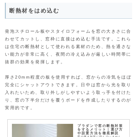
断熱材をはめ込む
発泡スチロール板やスタイロフォームを窓の大きさに合
わせてカットし、窓枠に直接はめ込む手法です。これら
は住宅の断熱材として使われる素材のため、熱を通さな
い能力が非常に高く、夜間の冷え込みが厳しい時間帯に
抜群の効果を発揮します。
厚さ20mm程度の板を使用すれば、窓からの冷気をほぼ
完全にシャットアウトできます。日中は窓から光を取り
入れたいため、取り外しがしやすいよう取っ手を付けた
り、窓の下半分だけを覆うボードを作成したりするのが
実用的です。
プラダンで窓の断熱対策
をするメリット｜選び方
や設置方法を徹底解説
窓の寒さ対策に悩んでいません