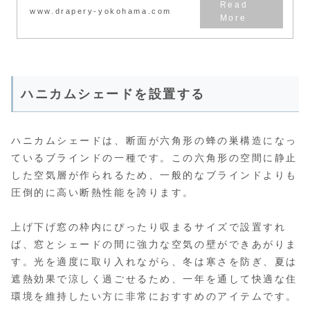
www.drapery-yokohama.com
ハニカムシェードを設置する
ハニカムシェードは、断面が六角形の蜂の巣構造になっ
ているブラインドの一種です。この六角形の空間に静止
した空気層が作られるため、一般的なブラインドよりも
圧倒的に高い断熱性能を誇ります。
上げ下げ窓の枠内にぴったり収まるサイズで設置すれ
ば、窓とシェードの間に強力な空気の壁ができあがりま
す。光を適度に取り入れながら、冬は寒さを防ぎ、夏は
遮熱効果で涼しく過ごせるため、一年を通して快適な住
環境を維持したい方に非常におすすめのアイテムです。