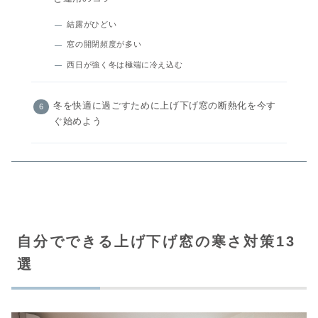
結露がひどい
窓の開閉頻度が多い
西日が強く冬は極端に冷え込む
冬を快適に過ごすために上げ下げ窓の断熱化を今す
ぐ始めよう
自分でできる上げ下げ窓の寒さ対策13
選