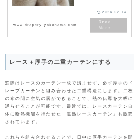
クやドーム型寝袋の活用術など、
即効性のある対策を詳しく紹介。
鼻先の冷えを解消し、冬の夜に快
2026.02.14
眠するための秘訣を解説します。
www.drapery-yokohama.com
レース＋厚手の二重カーテンにする
窓際はレースのカーテン一枚で済ませず、必ず厚手のド
レープカーテンと組み合わせた二重構造にします。二枚
の布の間に空気の層ができることで、熱の伝導を大幅に
遅らせることが可能です。最近では、レースカーテン自
体に断熱機能を持たせた「遮熱レースカーテン」も販売
されています。
これらを組み合わせることで、日中に厚手カーテンを開