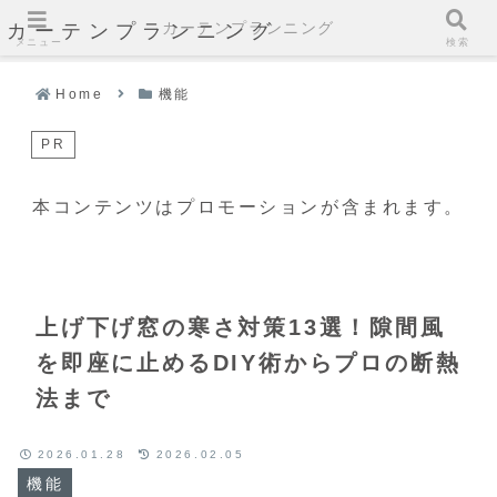
カーテンプランニング
カーテンプランニング
メニュー
検索
Home
機能
PR
本コンテンツはプロモーションが含まれます。
上げ下げ窓の寒さ対策13選！隙間風
を即座に止めるDIY術からプロの断熱
法まで
2026.01.28
2026.02.05
機能