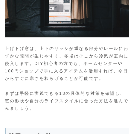
上げ下げ窓は、上下のサッシが重なる部分やレールにわ
ずかな隙間が生じやすく、冬場はそこから冷気が室内に
侵入します。DIY初心者の方でも、ホームセンターや
100円ショップで手に入るアイテムを活用すれば、今日
からすぐに寒さを和らげることが可能です。
まずは手軽に実践できる13の具体的な対策を確認し、
窓の形状や自分のライフスタイルに合った方法を選んで
みましょう。