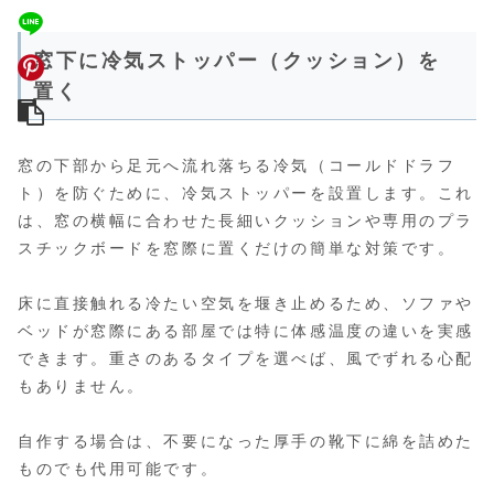
窓下に冷気ストッパー（クッション）を
置く
窓の下部から足元へ流れ落ちる冷気（コールドドラフ
ト）を防ぐために、冷気ストッパーを設置します。これ
は、窓の横幅に合わせた長細いクッションや専用のプラ
スチックボードを窓際に置くだけの簡単な対策です。
床に直接触れる冷たい空気を堰き止めるため、ソファや
ベッドが窓際にある部屋では特に体感温度の違いを実感
できます。重さのあるタイプを選べば、風でずれる心配
もありません。
自作する場合は、不要になった厚手の靴下に綿を詰めた
ものでも代用可能です。