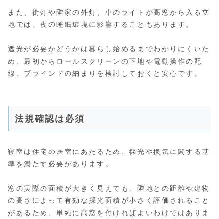
また、街灯や隣家の外灯、車のライトが高窓から入る立
地では、夜の睡眠環境に影響することもあります。
遮光が必要かどうかは暮らし始めるまでわかりにくいた
め、最初からロールスクリーンの下地や電動操作の配
線、ブラインドの納まりを検討しておくと安心です。
法規確認は必須
寝室は住宅の居室にあたるため、採光や換気に関する基
準を満たす必要があります。
窓の実際の面積が大きく見えても、隣地との距離や建物
の高さによって有効な採光面積が小さく評価されること
があるため、単純に高窓を付ければよいわけではありま