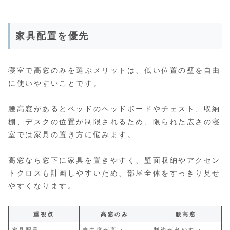
家具配置を優先
寝室で高窓のみを選ぶメリットは、低い位置の壁を自由
に使いやすいことです。
腰高窓があるとベッドのヘッドボードやチェスト、収納
棚、デスクの位置が制限されるため、限られた広さの寝
室では家具の置き方に悩みます。
高窓なら窓下に家具を置きやすく、壁面収納やアクセン
トクロスも計画しやすいため、部屋全体をすっきり見せ
やすくなります。
重視点
高窓のみ
腰高窓
家具配置
自由度が高い
制約が出やすい