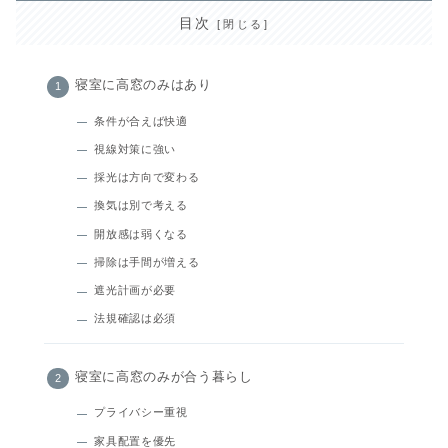
目次
寝室に高窓のみはあり
条件が合えば快適
視線対策に強い
採光は方向で変わる
換気は別で考える
開放感は弱くなる
掃除は手間が増える
遮光計画が必要
法規確認は必須
寝室に高窓のみが合う暮らし
プライバシー重視
家具配置を優先