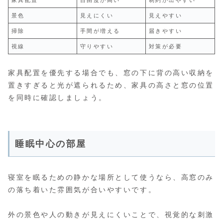
景色
見えにくい
見えやすい
掃除
手間が増える
届きやすい
視線
守りやすい
対策が必要
家具配置を優先する場合でも、窓の下に背の高い収納を
置きすぎると光が遮られるため、家具の高さと窓の位置
を同時に確認しましょう。
睡眠中心の部屋
寝室を眠るための静かな場所として使うなら、高窓のみ
の落ち着いた雰囲気が合いやすいです。
外の景色や人の動きが見えにくいことで、視覚的な刺激