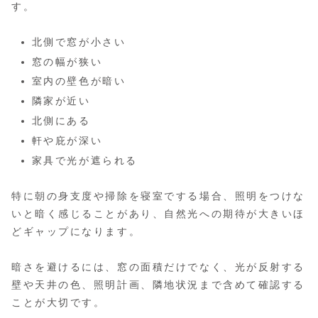
す。
北側で窓が小さい
窓の幅が狭い
室内の壁色が暗い
隣家が近い
北側にある
軒や庇が深い
家具で光が遮られる
特に朝の身支度や掃除を寝室でする場合、照明をつけな
いと暗く感じることがあり、自然光への期待が大きいほ
どギャップになります。
暗さを避けるには、窓の面積だけでなく、光が反射する
壁や天井の色、照明計画、隣地状況まで含めて確認する
ことが大切です。