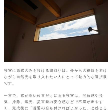
寝室に高窓のみを設ける間取りは、外からの視線を避け
ながら自然光を取り入れたい人にとって魅力的な選択肢
です。
一方で、窓が高い位置だけにある寝室は、開放感や換
気、掃除、遮光、災害時の安心感などで不満が出やす
く、完成後に「普通の窓も付ければよかった」と感じる