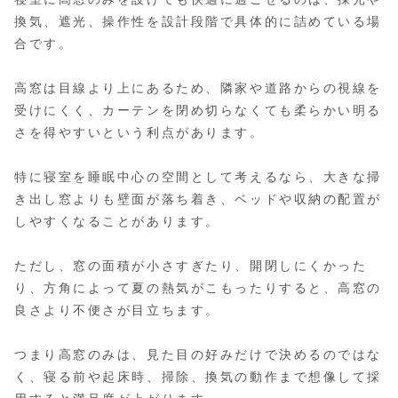
換気、遮光、操作性を設計段階で具体的に詰めている場
合です。
高窓は目線より上にあるため、隣家や道路からの視線を
受けにくく、カーテンを閉め切らなくても柔らかい明る
さを得やすいという利点があります。
特に寝室を睡眠中心の空間として考えるなら、大きな掃
き出し窓よりも壁面が落ち着き、ベッドや収納の配置が
しやすくなることがあります。
ただし、窓の面積が小さすぎたり、開閉しにくかった
り、方角によって夏の熱気がこもったりすると、高窓の
良さより不便さが目立ちます。
つまり高窓のみは、見た目の好みだけで決めるのではな
く、寝る前や起床時、掃除、換気の動作まで想像して採