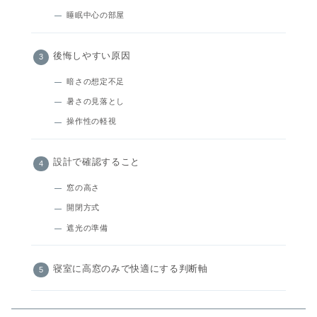
睡眠中心の部屋
後悔しやすい原因
暗さの想定不足
暑さの見落とし
操作性の軽視
設計で確認すること
窓の高さ
開閉方式
遮光の準備
寝室に高窓のみで快適にする判断軸