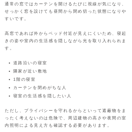
通常の窓ではカーテンを開けるたびに視線が気になり、
せっかく窓を設けても昼間から閉め切った状態になりや
すいです。
高窓であれば外からベッド付近が見えにくいため、寝起
きの姿や室内の生活感を隠しながら光を取り入れられま
す。
道路沿いの寝室
隣家が近い敷地
1階の寝室
カーテンを閉めがちな人
寝室の生活感を隠したい人
ただし、プライバシーを守れるからといって遮蔽物をま
ったく考えないのは危険で、周辺建物の高さや夜間の室
内照明による見え方も確認する必要があります。