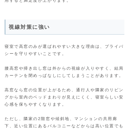
用すると満足度が上がります。
視線対策に強い
寝室で高窓のみが選ばれやすい大きな理由は、プライバ
シーを守りやすいことです。
腰高窓や掃き出し窓は外からの視線が入りやすく、結局
カーテンを閉めっぱなしにしてしまうことがあります。
高窓なら窓の位置が上がるため、通行人や隣家のリビン
グから室内のベッドまわりが見えにくく、寝室らしい安
心感を保ちやすくなります。
ただし、隣家の2階窓や傾斜地、マンションの共用廊
下、近い位置にあるバルコニーなどからは高い位置でも