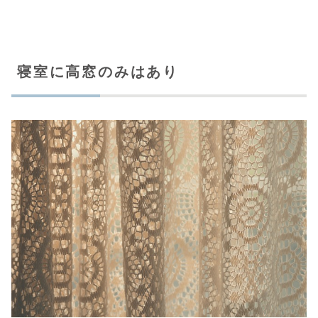
寝室に高窓のみはあり