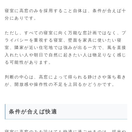
寝室に高窓のみを採用すること自体は、条件が合えば十
分にありです。
ただし、すべての寝室に向く万能な窓計画ではなく、プ
ライバシーを重視する寝室、壁面を家具に使いたい寝
室、隣家が近い住宅地では強みが出る一方で、風を直接
入れたい人や朝日で自然に起きたい人は物足りなく感じ
る可能性があります。
判断の中心は、高窓によって得られる静けさや落ち着き
が、開放感や操作性の不足を上回るかどうかです。
条件が合えば快適
寝室に高窓のみを設けても快適に過ごせるのは、採光や