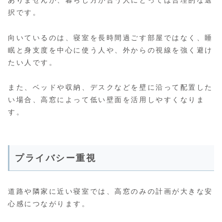
ありませんが、暮らし方が合う人にとっては合理的な選
択です。
向いているのは、寝室を長時間過ごす部屋ではなく、睡
眠と身支度を中心に使う人や、外からの視線を強く避け
たい人です。
また、ベッドや収納、デスクなどを壁に沿って配置した
い場合、高窓によって低い壁面を活用しやすくなりま
す。
プライバシー重視
道路や隣家に近い寝室では、高窓のみの計画が大きな安
心感につながります。