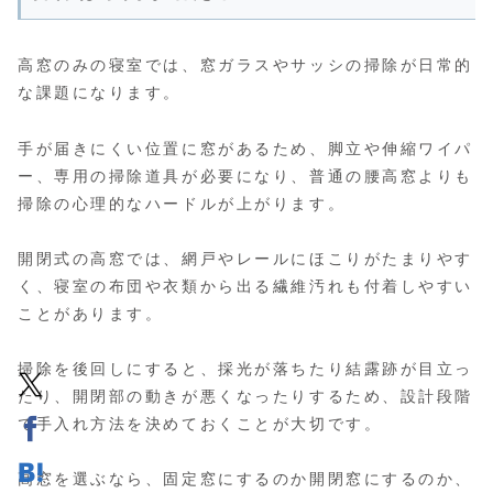
高窓のみの寝室では、窓ガラスやサッシの掃除が日常的
な課題になります。
手が届きにくい位置に窓があるため、脚立や伸縮ワイパ
ー、専用の掃除道具が必要になり、普通の腰高窓よりも
掃除の心理的なハードルが上がります。
開閉式の高窓では、網戸やレールにほこりがたまりやす
く、寝室の布団や衣類から出る繊維汚れも付着しやすい
ことがあります。
掃除を後回しにすると、採光が落ちたり結露跡が目立っ
たり、開閉部の動きが悪くなったりするため、設計段階
で手入れ方法を決めておくことが大切です。
高窓を選ぶなら、固定窓にするのか開閉窓にするのか、