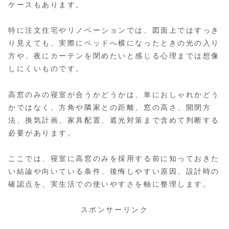
ケースもあります。
特に注文住宅やリノベーションでは、図面上ではすっき
り見えても、実際にベッドへ横になったときの光の入り
方や、夜にカーテンを閉めたいと感じる心理までは想像
しにくいものです。
高窓のみの寝室が合うかどうかは、単におしゃれかどう
かではなく、方角や隣家との距離、窓の高さ、開閉方
法、換気計画、家具配置、遮光対策まで含めて判断する
必要があります。
ここでは、寝室に高窓のみを採用する前に知っておきた
い結論や向いている条件、後悔しやすい原因、設計時の
確認点を、実生活での使いやすさを軸に整理します。
スポンサーリンク