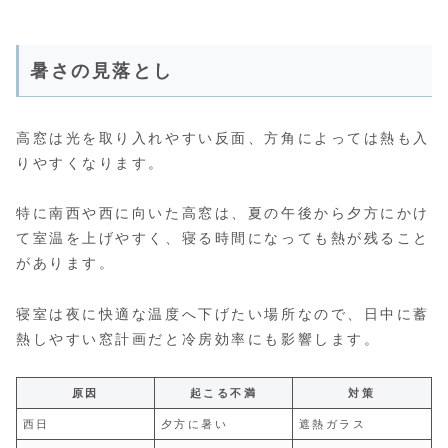
暑さの見落とし
高窓は光を取り入れやすい反面、方角によっては熱も入
りやすくなります。
特に南西や西に向いた高窓は、夏の午後から夕方にかけ
て室温を上げやすく、寝る時間になっても熱が残ること
があります。
寝室は夜に快適な温度へ下げたい場所なので、日中に蓄
熱しやすい窓計画だと冷房効率にも影響します。
原因
起こる不満
対策
西日
夕方に暑い
遮熱ガラス